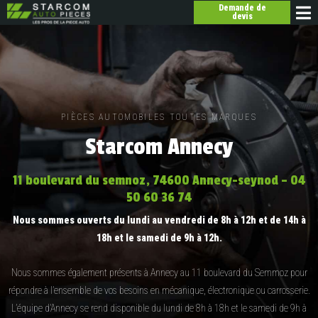
Demande de
devis
PIÈCES AUTOMOBILES TOUTES MARQUES
Starcom Annecy
11 boulevard du semnoz, 74600 Annecy-seynod – 04
50 60 36 74
Nous sommes ouverts du lundi au vendredi de 8h à 12h et de 14h à
18h et le samedi de 9h à 12h.
Nous sommes également présents à Annecy au 11 boulevard du Semmoz pour
répondre à l’ensemble de vos besoins en mécanique, électronique ou carrosserie.
L’équipe d’Annecy se rend disponible du lundi de 8h à 18h et le samedi de 9h à