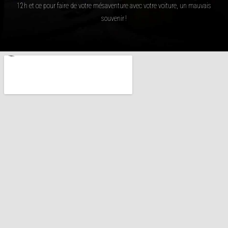
12h et ce pour faire de votre mésaventure avec votre voiture, un mauvais
souvenir !